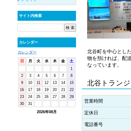
サイト内検索
カレンダー
北谷町を中心とした
カレンダー
物を預ければ、配
日
月
火
水
木
金
土
なっています。
1
2
3
4
5
6
7
8
北谷トランジ
9
10
11
12
13
14
15
16
17
18
19
20
21
22
23
24
25
26
27
28
29
営業時間
30
31
2026年08月
定休日
電話番号