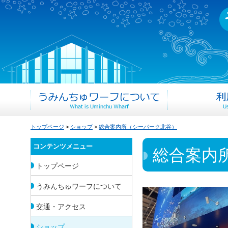
トップページ
>
ショップ
>
総合案内所（シーパーク北谷）
コンテンツメニュー
総合案内
トップページ
うみんちゅワーフについて
交通・アクセス
ショップ